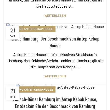
die Hauptstadt des D...
WEITERLESEN
21
HAMBURG ANTEP KEBAP HOUSE
OKT
Kebap Hamburg, Der Geschmack von Antep Kebap
House
Antep Kebap House ist ein exklusives Steakhaus in
Hamburg, das türkische Gerichte anbietet. Hamburg gilt als
die Hauptstadt des Kebaps,...
WEITERLESEN
21
HAMBURG ANTEP KEBAP HOUSE
OKT
Fleisch-Döner Hamburg im Antep Kebab House,
Entdecken Sie den Geschmack von Hamburg