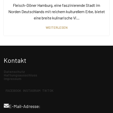
Fleisch-Döner Hamburg, eine faszinierende Stadt im
Norden Deutschlands mit reichem kulturellem Erbe, bietet
eine breite kulinarische Vi...
WEITERLESEN
Kontakt
Datenschutz
Haftungsausschluss
Impressum
FACEBOOK
INSTAGRAM
TIKTOK
E-Mail-Adresse: