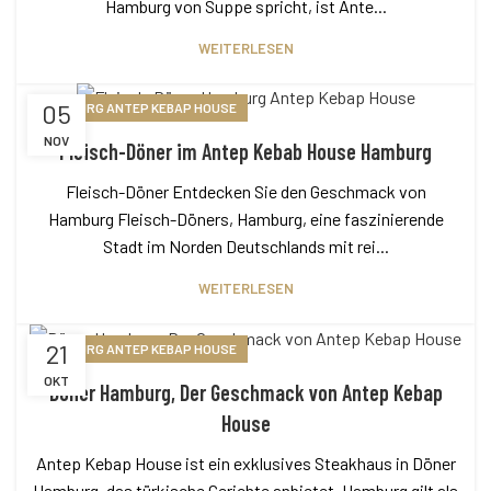
Hamburg von Suppe spricht, ist Ante...
WEITERLESEN
05
HAMBURG ANTEP KEBAP HOUSE
NOV
Fleisch-Döner im Antep Kebab House Hamburg
Fleisch-Döner Entdecken Sie den Geschmack von
Hamburg Fleisch-Döners, Hamburg, eine faszinierende
Stadt im Norden Deutschlands mit rei...
WEITERLESEN
21
HAMBURG ANTEP KEBAP HOUSE
OKT
Döner Hamburg, Der Geschmack von Antep Kebap
House
Antep Kebap House ist ein exklusives Steakhaus in Döner
Hamburg, das türkische Gerichte anbietet. Hamburg gilt als