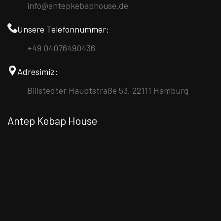
info@antepkebaphouse.de
Unsere Telefonnummer:
+49 04076490436
Adresimiz:
Billstedter Hauptstraße 53, 22111 Hamburg
Antep Kebap House