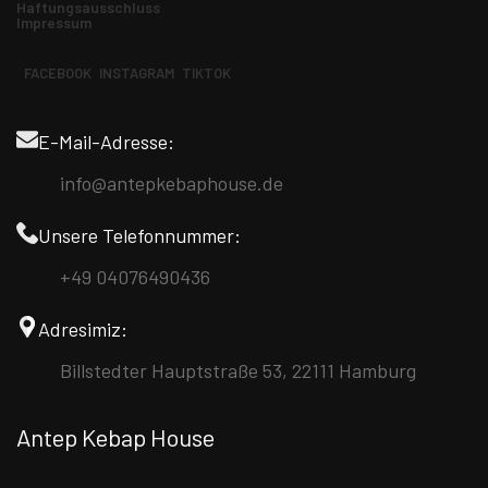
Haftungsausschluss
Impressum
FACEBOOK
INSTAGRAM
TIKTOK
E-Mail-Adresse:
info@antepkebaphouse.de
Unsere Telefonnummer:
+49 04076490436
Adresimiz:
Billstedter Hauptstraße 53, 22111 Hamburg
Antep Kebap House