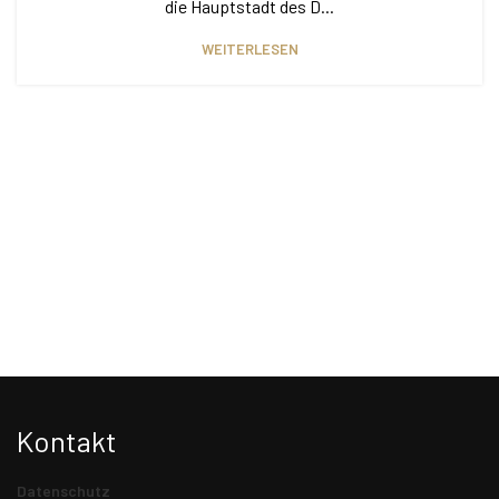
die Hauptstadt des D...
WEITERLESEN
Kontakt
Datenschutz